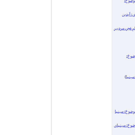
پرونده یک موضوع:
اری: آیدین
 فیلم فجر، سردبیر
نده یک موضوع:
۱۴ / پرونده یک موضوع: سینما
یک موضوع: سینمای