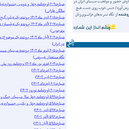
ون شهابی درباره‌ی حضور و موفقیت سینمای ایران در
شماره:۶۰۹ (ویژه‌نامه چهل و دومین جشنواره 
کشورش آورد/ جنس خوب روی دست هیچ
سالگی فارابی)
وشنده
از نگاه نشریه‌های فرانسوی‌زبان
شماره:۶۰۸ (دی ماه ۱۴۰۲ پرونده یک فیلم: گیج‌گاه)
شماره:۶۰۷ (آذر ماه ۱۴۰۲ پرونده یک فیل
مهرجویی)
شماره:۶۰۶ (آبان ماه ۱۴۰۲ پرونده 
در ایران)
شماره:۶۰۵ (مهر ماه ۱۴۰۲ پرونده: سینم
نگاه منتقدان فیپرشی)
شماره:۶۰۴ (شهریور ماه ۱۴۰۲ ویژه‌نامه روز ملی سینما)
شماره:۶۰۳ (مرداد ۱۴۰۲)
شماره:۶۰۲ (تیر ۱۴۰۲)
شماره:۶۰۱ (خرداد ۱۴۰۲)
شماره:۶۰۰ (ویژه‌نامه نوروز ۱۴۰۲)
شماره:۵۹۹ (ویژه‌نامه چهل سال سینمای جنگ و دفاع مقدس)
شماره:۵۹۸ (ویژه‌نامه چهل و یکمین جشنواره فیلم فجر)
شماره:۵۹۷ (دی ۱۴۰۱)
شماره:۵۹۶ (آذر ۱۴۰۱)
شماره:۵۹۵ (آبان ۱۴۰۱)