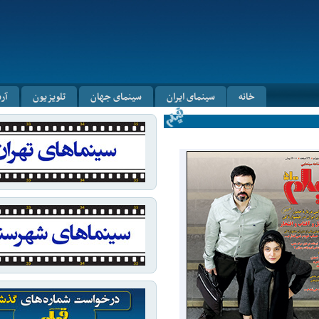
خانه
سینمای ایران
سینمای جهان
تلویزیون
آر