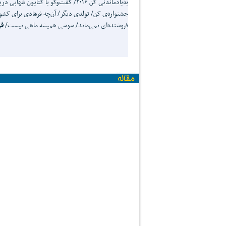
به‌یادماندنی کن ۲۰۱۶/ گفت‌وگو با کتای
جشنواره‌ی کن/ تولدی دیگر/ آن‌چه فرهادی برای 
فروشنده‌ای نمی‌ماند/ سوشی همیشه ماهی نیست/
فر