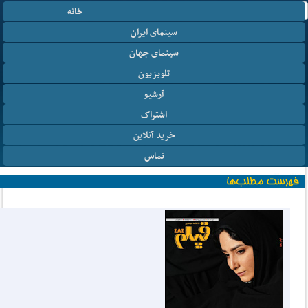
خانه
سینمای ایران
سینمای جهان
تلویزیون
آرشیو
اشتراک
خرید آنلاین
تماس