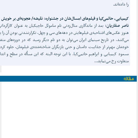
را داده‌اند.
کیمیایی، حاتمی‌کیا و فیلم‌های امسال‌شان در جشنواره: نقیضه/ هجویه‌ای بر خویش
ناصر صفاریان:
بعد از ماندگاری مثال‌زدنی نام ساموئل خاچیکیان به عنوان کارگردان
هنوز عکس‌های افتتاحیه‌ی فیلم‌هایش در دهه‌های سی و چهل، تکرارنشدنی بودنِ آن را ب
می‌کشد، در تاریخ سینمای ایران می‌توان به دو نام دیگر رسید که در دوره‌های متف
خودشان مهم‌تر از جذابیت داستان و حتی بازیگران شناخته‌شده‌ی فیلم‌شان، جلوه کرده‌
متفاوت رخ می‌نماید...