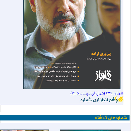
شماره: ۶۳۶
(شماره اردیبهشت ۱۴۰۵)