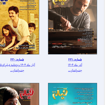
شماره: ۶۳۱
شماره: ۶۳۰
آذر ماه ۱۴۰۴
آبان ماه ۱۴۰۴ ویژه‌نامه فیلم‌کوتاه
چشم‌انداز...
چشم‌انداز...