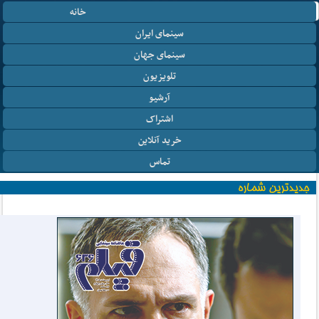
خانه
سینمای ایران
سینمای جهان
تلویزیون
آرشیو
اشتراک
خرید آنلاین
تماس