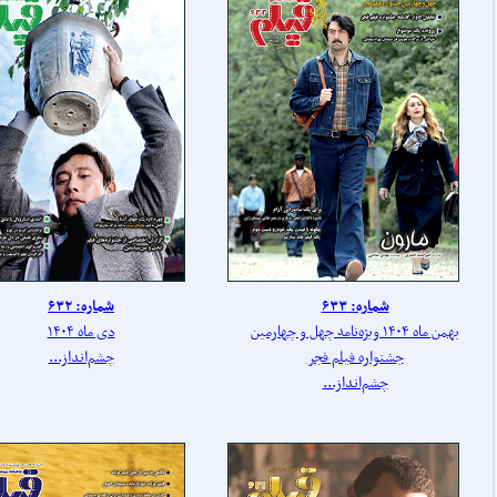
شماره: ۶۳۳
شماره: ۶۳۲
بهمن ماه ۱۴۰۴ ویژه‌نامه چهل‌ و‌ چهارمین
دی ماه ۱۴۰۴
جشنواره فیلم فجر
چشم‌انداز...
چشم‌انداز...