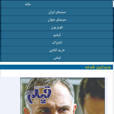
خانه
سینمای ایران
سینمای جهان
تلویزیون
آرشیو
اشتراک
خرید آنلاین
تماس