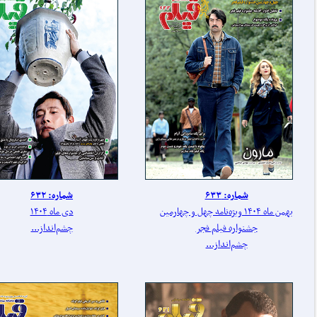
شماره: ۶۳۳
شماره: ۶۳۲
بهمن ماه ۱۴۰۴ ویژه‌نامه چهل‌ و‌ چهارمین
دی ماه ۱۴۰۴
جشنواره فیلم فجر
چشم‌انداز...
چشم‌انداز...