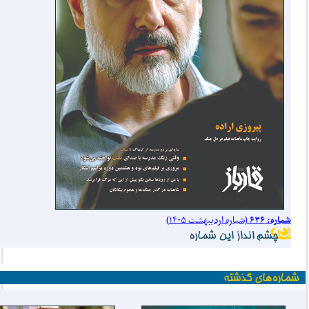
شماره: ۶۳۶
(شماره اردیبهشت ۱۴۰۵)