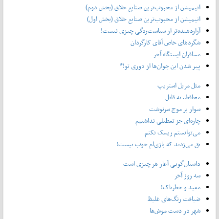
انیمیشن از محبوب‌ترین صنایع خلاق (بخش دوم)
انیمیشن از محبوب‌ترین صنایع خلاق (بخش اول)
آزاردهنده‌تر از سیاست‌زدگی چیزی نیست!
شگردهای خاص آقای کارگردان
مسافران ایستگاه آخر
پیر شدن این جوان‌ها از دوری تو!*
مثل مریل استریپ
محافظ، نه قاتل
سوار بر موج سرنوشت
چاره‌ای جز تعطیلی نداشتیم
می‌توانستم ریسک نکنم
نق می‌زدند که بازی‌ام خوب نیست!
داستان‌گویی آغاز هر چیزی است
سه روز آخر
مفید و خطرناک!
ضیافت رنگ‌های غلیظ
شهر در دست موش‌ها