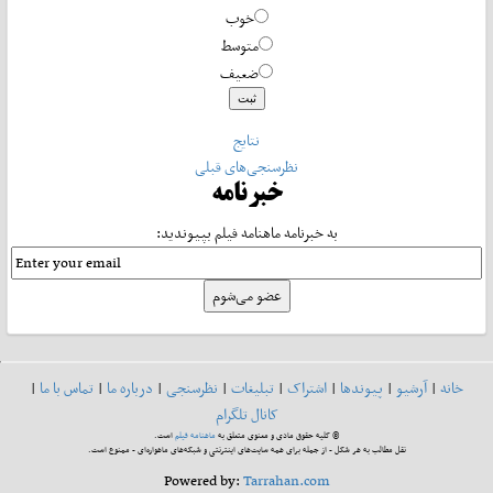
خوب
متوسط
ضعیف
نتایج
نظرسنجی‌های قبلی
خبرنامه
به خبرنامه ماهنامه فیلم بپیوندید:
خانه
|
آرشیو
|
پیوندها
|
اشتراک
|
تبلیغات
|
نظرسنجی
|
درباره ما
|
تماس با ما
|
کانال تلگرام
© کلیه حقوق مادی و معنوی متعلق به
ماهنامه فیلم
است.
نقل مطالب به هر شکل - از جمله برای همه سایت‌های اینترنتی و شبکه‌های ماهواره‌ای - ممنوع است.
Powered by:
Tarrahan.com