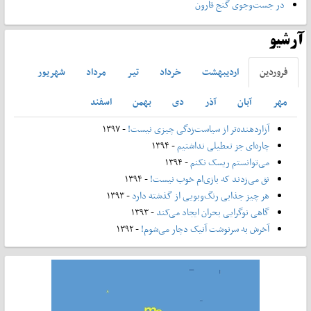
در جست‌وجوی گنج قارون
آرشیو
فروردين
ارديبهشت
خرداد
تير
مرداد
شهريور
مهر
آبان
آذر
دی
بهمن
اسفند
آزاردهنده‌تر از سیاست‌زدگی چیزی نیست!
- ۱۳۹۷
چاره‌ای جز تعطیلی نداشتیم
- ۱۳۹۴
می‌توانستم ریسک نکنم
- ۱۳۹۴
نق می‌زدند که بازی‌ام خوب نیست!
- ۱۳۹۴
هر چیز جذابی رنگ‌و‌بویی از گذشته دارد
- ۱۳۹۳
گاهی نوگرایی بحران ایجاد می‌کند
- ۱۳۹۳
آخرش به سرنوشت آنیک دچار می‌شوم!
- ۱۳۹۲