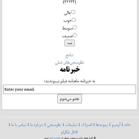
(۳۶۲۳۴)
عالی
خوب
متوسط
ضعیف
نتایج
نظرسنجی‌های قبلی
خبرنامه
به خبرنامه ماهنامه فیلم بپیوندید:
خانه
|
آرشیو
|
پیوندها
|
اشتراک
|
تبلیغات
|
نظرسنجی
|
درباره ما
|
تماس با ما
|
کانال تلگرام
© کلیه حقوق مادی و معنوی متعلق به
ماهنامه فیلم
است.