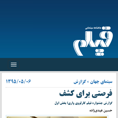
Toggle
navigation
سینمای جهان » گزارش
۱۳۹۵/۰۵/۰۶
فرصتی برای کشف
گزارش جشنواره فیلم کارلووی واری؛ بخش اول
حسین عیدی‌زاده