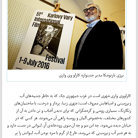
یرژی بارتوشکا مدیر جشنواره کارلو وی واری
کارلووی واری شهری است در غرب جمهوری چک که به خاطر چشمه‌های آب
زیرزمینی و اسپاهایش معروف است؛ شهری زیبا، پردار و درخت، با ساختمان‌های
رنگارنگ، معماری روسی و گردشگرانی که برای دیدن آفتاب و تن دادن به آن از
کشورهای مختلف، به‌خصوص آلمان و روسیه راهی آن می‌شوند. هر کسی که در
خیابان دیده می‌شود، چه این سو و چه آن سوی رودخانه‌ی اُر، لیوانی در دست دارد و
به هر شیر آب زیرزمینی که می‌رسد، فارغ از گرم یا سرد بودن آب، لیوانش را پر