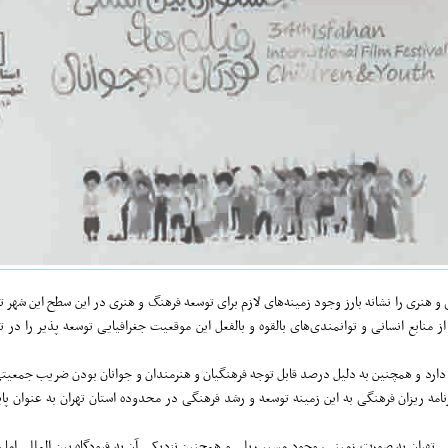
 و هنری را نشانه بارز وجود زمینه‌های لازم برای توسعه فرهنگ و هنری در این سطح این شهر 
منابع انسانی و توانمندی‌های بالقوه و بالفعل این موقعیت جغرافیایی توسعه پذیر را در تقو
ه دارد و همچنین به دلیل درصد قابل توجه فرهنگیان و هنرمندان و جوانان بودن ضریب جمعیت
نامه ریزان فرهنگی به این زمینه توسعه و رشد فرهنگی در محدوده استان تهران به عنوان 
تهران به صورت زمینی، وجود مسیر ریلی و همچنین نزدیکی آن به فرودگاه بین المللی اما خ