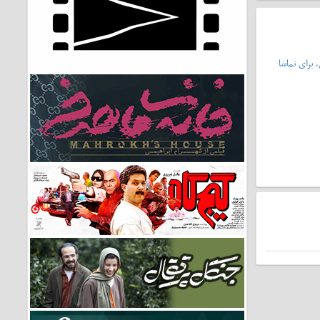
 برای تماشا