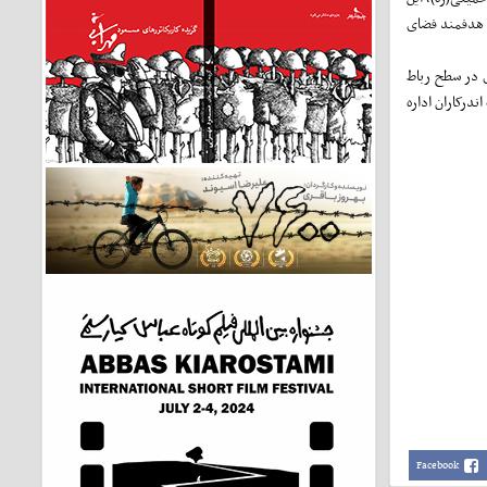
و هدفمند فضای
ی در سطح رباط
ندرکاران اداره
Facebook