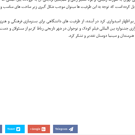
بدیل کرده است که توجه به این ظرفیت ها میتوان موجب شکل گیری زیر ساخت های مناسب 
 کریم اظهار امیدواری کرد در آینده، از ظرفیت های دانشگاهی برای بسترسازی فرهنگی و هنر
زاری جشنواره بین المللی فیلم کودک و نوجوان در شهر تاریخی رباط کریم از مسئولان و دست ا
 هنرمندان و سینما دوستان تقدیر و تشکر کرد.
Tweet
Google+
Telegram