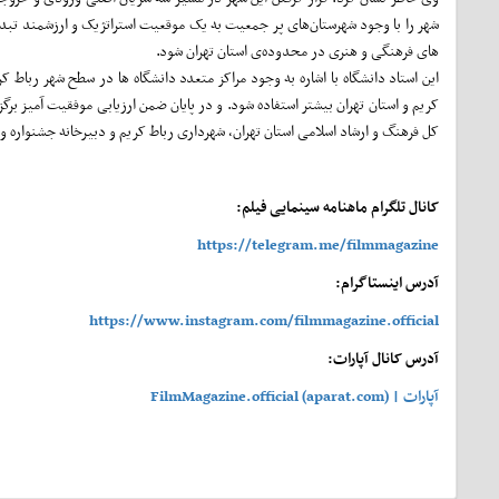
شهر را با وجود شهرستان‌های پر جمعیت به یک موقعیت استراتژیک و ارزشمند ت
های فرهنگی و هنری در محدوده‌ی استان تهران شود.
این استاد دانشگاه با اشاره به وجود مراکز متعدد دانشگاه ها در سطح شهر رباط
کریم و استان تهران بیشتر استفاده شود. و در پایان ضمن ارزیابی موفقیت آمیز برگ
کل فرهنگ و ارشاد اسلامی استان تهران، شهرداری رباط کریم و دبیرخانه جشنواره و
کانال تلگرام ماهنامه سینمایی فیلم:
https://telegram.me/filmmagazine
آدرس اینستاگرام:
https://www.instagram.com/filmmagazine.official
آدرس کانال آپارات:
آپارات | FilmMagazine.official (aparat.com)