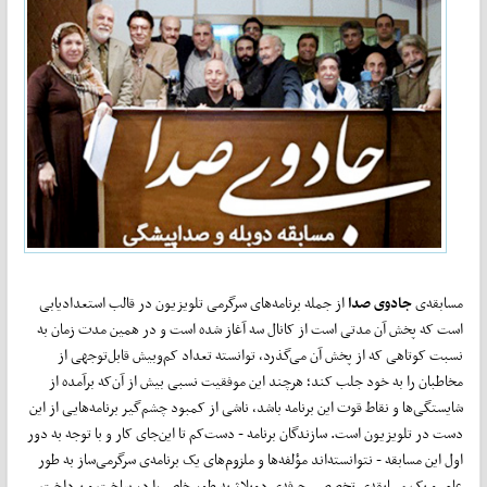
مسابقه‌ی
جادوی صدا
از جمله برنامه‌های سرگرمی تلویزیون در قالب استعدادیابی
است که پخش آن مدتی است از کانال سه آغاز شده است و در همین مدت زمان به
نسبت کوتاهی که از پخش آن می‌گذرد، توانسته تعداد کم‌و‌بیش قابل‌توجهی از
مخاطبان را به خود جلب کند؛ هرچند این موفقیت نسبی بیش از آن‌که برآمده از
شایستگی‌ها و نقاط قوت این برنامه باشد، ناشی از کمبود چشم‌گیر برنامه‌هایی از این
دست در تلویزیون است. سازندگان برنامه - دست‌کم تا این‌جای کار و با توجه به دور
اول این مسابقه - نتوانسته‌اند مؤلفه‌ها و ملزوم‌های یک برنامه‌ی سرگرمی‌ساز به طور
عام، و یک مسابقه‌ی تخصصی حرفه‌ی دوبلاژ به طور خاص را در ساخت و پرداخت