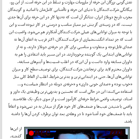
نقش‌گویی بزرگان این حرفه از ملزومات مهارت و تسلط در این حرفه است. از این رو،
بیگانگی شرکت‌کنندگان با دنیای این حرفه و ناآشنایی کامل‌شان با اساتید و گویندگان
مجرب تاریخ دوبلاژ ایران، نشانگر آن است که نه‌تنها کار در این حرفه برای آن‌ها جدی
نیست، که در زمینه‌ی گزینش نیز معیار مناسب و درستی در کار نبوده است و این
با توجه به میزان توانایی‌های عملی شرکت‌کنندگان آشکارتر هم می‌شود. واقعیت این
است که جز تعداد انگشت‌شماری از شرکت‌کنندگان، اکثر قریب به اتفاق آن‌ها نه
صدای قابل‌توجه و متفاوت و مناسبی برای کار در حرفه‌ی دوبلاژ دارند، و نه از
توانایی‌های ابتدایی یک گوینده برخوردارند. در این مسیر باید انتقادی را هم به
داوران مسابقه وارد دانست و آن این‌که در اغلب قسمت‌ها و آیتم‌های مسابقه،
داوران محترم لابد برای نرنجاندن شرکت‌کنندگان، برای توصیف سطح کار و میزان
توانایی‌های آن‌ها، حتی در ابتدایی‌ترین و بدترین شرایط، اغلب از الفاظ کلی مثل
«خوب بود» و «صدای خوبی داری» و «حرفه‌ی دوبله در انتظار شماست» و...
استفاده می‌کنند؛ این در حالی است که نخستین و بدیهی‌ترین وظیفه‌ی یک داور و
استاد، توصیف واقعی شرایط حرفه‌ای کارآموز است و از سوی دیگر، یک علاقه‌مند
واقعی با شنیدن عیب‌ها و ضعف‌های کار خود هرگز از میدان به در نمی‌شود و اتفاقاً
باید با ضعف‌های خود آشنا شود تا در وهله‌ی بعد توان برطرف کردن آن‌ها را داشته
باشد.
از این‌ها
گذشته،