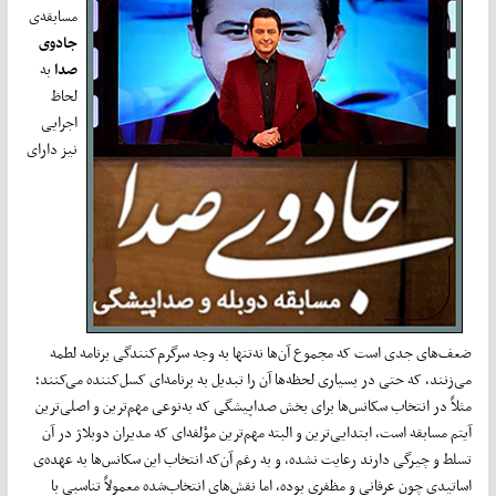
مسابقه‌ی
جادوی
صدا
به
لحاظ
اجرایی
نیز دارای
ضعف‌های جدی است که مجموع آن‌ها نه‌تنها به وجه سرگرم‌کنندگی برنامه لطمه
می‌زنند، که حتی در بسیاری لحظه‌ها آن را تبدیل به برنامه‌ای کسل‌کننده می‌کنند؛
مثلاً در انتخاب سکانس‌ها برای بخش صداپیشگی که به‌نوعی مهم‌ترین و اصلی‌ترین
آیتم مسابقه است، ابتدایی‌ترین و البته مهم‌ترین مؤلفه‌ای که مدیران دوبلاژ در آن
تسلط و چیرگی دارند رعایت نشده، و به رغم آن‌که انتخاب این سکانس‌ها به عهده‌ی
اساتیدی چون عرفانی و مظفری بوده، اما نقش‌های انتخاب‌شده معمولاً تناسبی با