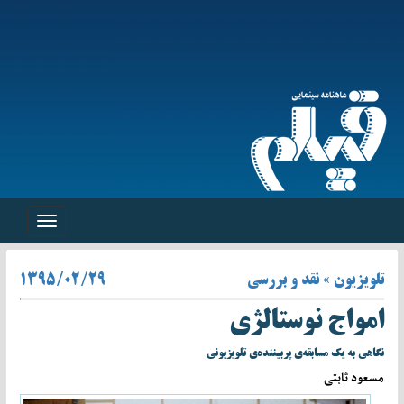
Toggle
navigation
تلویزیون » نقد و بررسی
۱۳۹۵/۰۲/۲۹
امواج نوستالژی
نگاهی به یک مسابقه‌ی پربیننده‌‌ی تلویزیونی
مسعود ثابتی