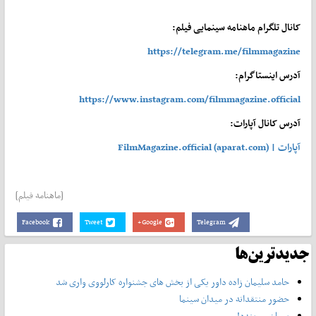
کانال تلگرام ماهنامه سینمایی فیلم:
https://telegram.me/filmmagazine
آدرس اینستاگرام:
https://www.instagram.com/filmmagazine.official
آدرس کانال آپارات:
آپارات | FilmMagazine.official (aparat.com)
[ماهنامه فیلم]
Facebook
Tweet
Google+
Telegram
جدیدترین‌ها
حامد سلیمان زاده داور یکی از بخش های جشنواره کارلووی واری شد
حضور منتقدانه در میدان سینما
پیمان می‌بندد!