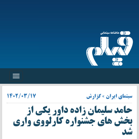
Toggle
navigation
سینمای ایران » گزارش
۱۴۰۲/۰۳/۱۷
حامد سلیمان زاده داور یکی از
بخش های جشنواره کارلووی واری
شد