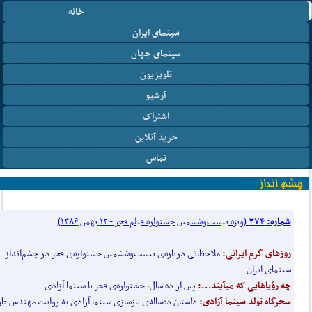
خانه
سینمای ایران
سینمای جهان
تلویزیون
آرشیو
اشتراک
خرید آنلاین
تماس
شماره: ۳۷۴
(ویژه بیست‌وششمین جشنواره فیلم فجر - ۱۲ بهمن ۱۳۸۶)
روزهای گرم ایرانی:
ملاحظاتی درباره‌ی بیست‌وششمین جشنواره‌ی فجر در چشم‌انداز
سینمای ایران
چه رؤیاهایی که میآیند...:
پس از ده سال، جشنواره‌ی فجر با سینما آزادی
سحرگاه تولد سینما آزادی:
داستان ده‌ساله‌ی بازسازی سینما آزادی به روایت مهندس طر