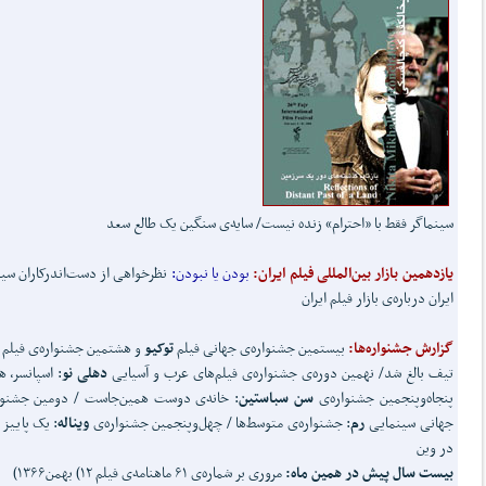
سینماگر فقط با «احترام» زنده نیست/ سایه‌ی سنگین یک طالع سعد
یازدهمین بازار بین‌المللی فیلم ایران:
بودن یا نبودن:
نظرخواهی از دست‌اندرکاران سی
ایران درباره‌ی بازار فیلم ایران
گزارش جشنواره‌ها:
بیستمین جشنواره‌ی جهانی فیلم
توکیو
و هشتمین جشنواره‌ی فیلم آ
تیف بالغ شد/ نهمین دوره‌ی جشنواره‌ی فیلم‌های عرب و آسیایی
دهلی نو
: اسپانسر، ه
پنجاه‌و‌پنجمین جشنواره‌ی
سن سباستین
: خانه‌ی دوست همین‌جاست / دومین جشنوا
جهانی سینمایی
رم
: جشنواره‌ی متوسط‌ها / چهل‌و‌پنجمین جشنواره‌ی
ویناله
: یک پاییز 
در وین
بیست سال پیش در همین ماه:
مروری بر شماره‌ی ۶۱ ماهنامه‌ی فیلم ۱۲) بهمن۱۳۶۶)