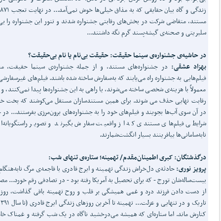
ز
مستند، متقاضی شرکت در بخش‌های رقابتی جشنواره شدند و تنور این جشنواره را بی
سلبریتی و صحنه‌ی گیشه‌پسند گرم نگه داشتند...
در حاشیه‌ی جشنواره‌ی سینما حقیقت: حقیقت بی‌نام یا نام بی‌حقیقت؟
بهزاد عشقی:
در جشنواره‌های مستند، و از جمله جشنواره‌ی سینما حقیقت، معم
فیلم‌هایی به جشنواره راه می‌یابند که به‌سفارش ساخته شده باشند. فیلم‌های غیرسفارشی
معمولاً با هزینه‌ی شخصی ساخته می‌شوند، یا راهی به این جشنواره‌ها پیدا نمی‌کنند، و ی
رقابت نهایی حذف می شوند. برای همین مستندسازان مستقل می‌کوشند که بخت خو
در آن سوی آب‌ها بجویند و فیلم‌های خود را به جشنواره‌های برون‌مرزی بفرستند... در 
شرایطی فیلم‌های مستندی که از واقعیت سفارش بگیرند و تصویر راستگویانه‌ا
نابه‌سامانی‌ها بیافرینند بسیار انگشت‌شمارند.
درگذشتگان: کبری اطمینان‌مقدم/ تهمینه؛ ستاره‌ی تنهای شب:
پرویز نوری:
حادثه‌ی دل‌خراش زندگی تهمینه و ایرج قادری با فاجعه‌ی مرگ نابه‌هنگام
بیست‌ساله‌شان تورج - که برای تحصیل به آمریکا رفته بود - در تصادفی رقم خورد... م
از دست دادن فرزند درد و غمی همیشگی بر قلب و روح تهمینه باقی گذاشت، روز
کنارش ماند. اما ستاره‌ای که همیشه می‌درخشید ناگاه در یک شب گرفته و غمناک خ