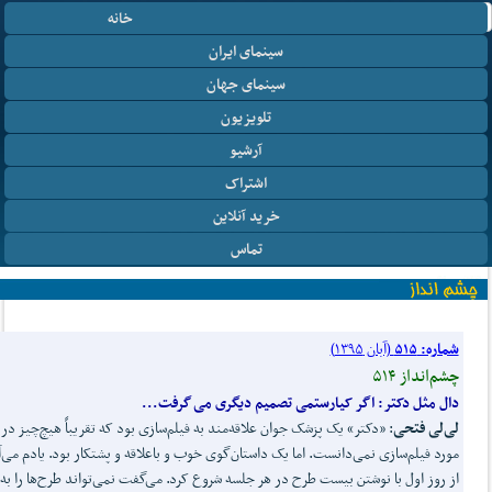
خانه
سینمای ایران
سینمای جهان
تلویزیون
آرشیو
اشتراک
خرید آنلاین
تماس
شماره: ۵۱۵
(آبان ۱۳۹۵)
چشم‌انداز ۵۱۴
دال مثل دکتر: اگر کیارستمی تصمیم دیگری می
گرفت...
لی
لی فتحی
: «دکتر» یک پزشک جوان علاقه‌مند به فیلم‌سازی بود که تقریباً هیچ‌چیز در
مورد فیلم‌سازی نمی‌دانست. اما یک داستان‌گوی خوب و باعلاقه و پشتکار بود. یادم می‌آ
از روز اول با نوشتن بیست طرح در هر جلسه شروع کرد. می‌گفت نمی‌تواند طرح‌ها را به