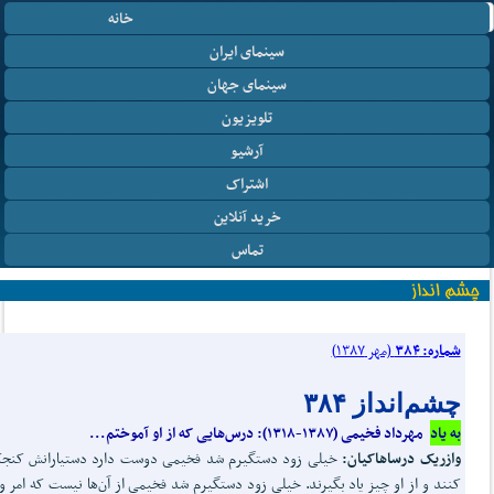
خانه
سینمای ایران
سینمای جهان
تلویزیون
آرشیو
اشتراک
خرید آنلاین
تماس
شماره: ۳۸۴
(مهر ۱۳۸۷)
چشم‌انداز ۳۸۴
به یاد
مهرداد فخیمی (۱۳۸۷-۱۳۱۸): درس‌هایی که از او آموختم...
وازریک درساهاکیان:
خیلی زود دستگیرم شد فخیمی دوست دارد دستیارانش کنجک
کنند و از او چیز یاد بگیرند. خیلی زود دستگیرم شد فخیمی از آن‌ها نیست که امر و