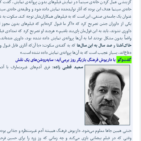
گزینشی عمل کردن خانه‌ی سینما در نمایش فیلم‌های بدون پروانه‌ی نمایش، گفت ک
خانه‌ی سینما هدف این بوده که آثار تولیدشده نمایش داده شود و وظیفه‌ی خانه‌ی سینم
عنوان یک جامعه‌ی صنفی، این است که به فیلم‌های همکاران‌شان توجه کند. سکوت به ع
یکی از داوران جشن تصریح کرد که «اگر ما قبول کرده‌ایم که فیلم‌های بدون مجوز ا
داوری نشوند، باید به این قول‌مان پای‌بند باشیم.» هرچند او تصریح کرد که تعدادی فیل
واقعاً بدون مشکل بودند اما به آن‌ها پروانه‌ی نمایش داده نشده بود، داوری شده‌اند،
خاک‌آشنا
و
صد سال به این سال‌ها
که به گفته‌ی سکوت: «با آن‌که آثاری قابل قبول و 
دفاع‌اند، بسیار عجیب است که به آن‌ها پروانه‌ی نمایش داده نشده است.»
گفت‌وگو
با داریوش فرهنگ بازیگر روز برمی‌آید: سایه‌روشن‌های یک نقش
سعید قطبی زاده:
فرق آدم‌های غیرمتعارف با آدم
خنثی همین جاها معلوم می‌شود. داریوش فرهنگ همیشه آدم غیرمنتظره و جذابی بوده
وقتی که در فیلم بیضایی بازی می‌کند و چه زمانی که رز زرد را برای حسین فر