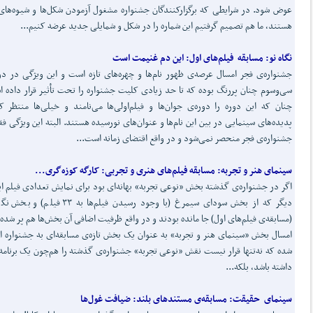
عوض شود. در شرایطی که برگزارکنندگان جشنواره مشغول آزمودن شکل‌ها و شیوه‌های 
هستند، ما هم تصمیم گرفتیم این شماره را در شکل و شمایلی جدید عرضه کنیم...
نگاه نو: مسابقه فیلم‌های اول: این دم غنیمت است
جشنواره‌ی فجر امسال عرصه‌ی ظهور نام‌ها و چهره‌های تازه است و این ویژگی در دو
سی‌وسوم چنان پررنگ بوده که تا حد زیادی کلیت جشنواره را تحت تأثیر قرار داده 
چنان که این دوره را دوره‌ی جوان‌ها و فیلم‌اولی‌ها می‌نامند و خیلی‌ها منتظر
پدیده‌های سینمایی در بین این نام‌ها و عنوان‌های نورسیده هستند. البته این ویژگی فق
جشنواره‌ی فجر منحصر نمی‌شود و در واقع اقتضای زمانه است...
سینمای هنر و تجربه: مسابقه فیلم‌های هنری و تجربی: کارگه کوزه‌گری...
اگر در جشنواره‌ی گذشته بخش «نوعی تجربه» بهانه‌ای بود برای نمایش تعدادی فیلم ای
دیگر که از بخش سودای سیمرغ (با وجود رسیدن فیلم‌ها به ۳۳ فیل
(مسابقه‌ی فیلم‌های اول) جا مانده بودند و در واقع ظرفیت اضافی آن بخش‌ها هم پر شده 
امسال بخش «سینمای هنر و تجربه» به عنوان یک بخش تازه‌ی مسابقه‌ای به جشنواره ا
شده که نه‌تنها قرار نیست نقش «نوعی تجربه» جشنواره‌ی گذشته را هم‌چون یک برنامه‌
داشته باشد، بلکه...
سینمای حقیقت: مسابقه‌ی مستندهای بلند: ضیافت غول‌ها